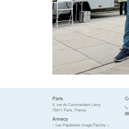
Paris
C
5, rue du Commandant Lamy
75011 Paris, France
Annecy
« Les Papèteries Image Factory »