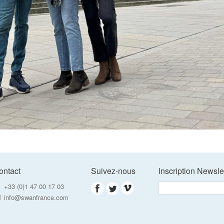
ontact
Suivez-nous
Inscription Newsle
+33 (0)1 47 00 17 03
info@swanfrance.com