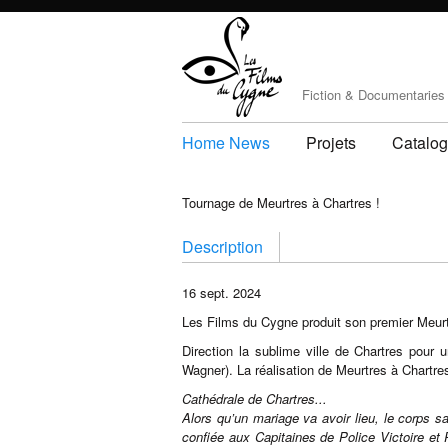
Fiction & Documentaries
Home News
Projets
Catalo
Tournage de Meurtres à Chartres !
Description
16 sept. 2024
Les Films du Cygne produit son premier Meurtr
Direction la sublime ville de Chartres pou
Wagner). La réalisation de Meurtres à Chartre
Cathédrale de Chartres...
Alors qu’un mariage va avoir lieu, le corps s
confiée aux Capitaines de Police Victoire et 