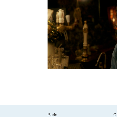
Paris
C