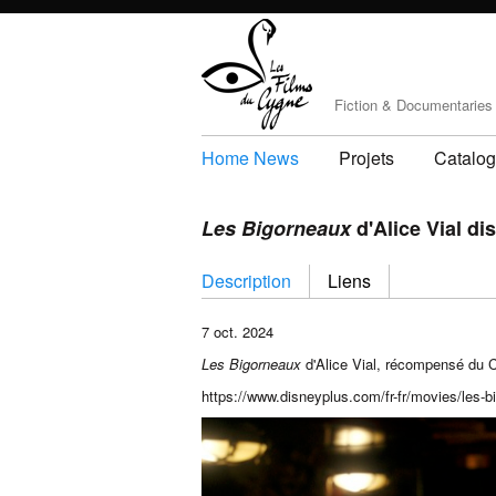
Fiction & Documentaries
Home News
Projets
Catalo
Les Bigorneaux
d'Alice Vial di
Description
Liens
7 oct. 2024
Les Bigorneaux
d'Alice Vial, récompensé du C
https://www.disneyplus.com/fr-fr/movies/les-