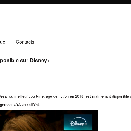
gue
Contacts
sponible sur Disney+
ésar du meilleur court-métrage de fiction en 2018, est maintenant disponible
bigorneaux/4N7r1kaIIYnU