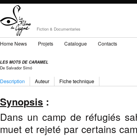
Fiction & Documentaries
Home News
Projets
Catalogue
Contacts
LES MOTS DE CARAMEL
De Salvador Simó
Description
Auteur
Fiche technique
Synopsis
:
Dans un camp de réfugiés sah
muet et rejeté par certains cam