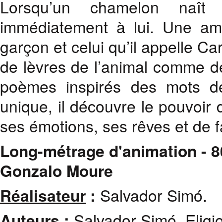
Lorsqu’un chamelon naît
immédiatement à lui. Une amit
garçon et celui qu’il appelle C
de lèvres de l’animal comme d
poèmes inspirés des mots de
unique, il découvre le pouvoir d
ses émotions, ses rêves et de f
Long-métrage d'animation - 80'
Gonzalo Moure
Réalisateur
:
Salvador Simó.
Auteurs
:
Salvador Simó, Eligio